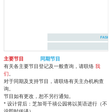
FASHIO
主要节目
同期节目
有关各主要节目登记及一般查询，请联络
我
们
。
对于同期及支持节目，请联络有关主办机构查
询。
节目如有更改，恕不另行通知。
* 设计背后：芝加哥千禧公园将以英语进行（不
设即时传译）