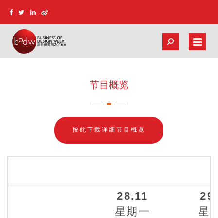
节目概览
按此下载详细节目概览
28.11
29
星期一
星